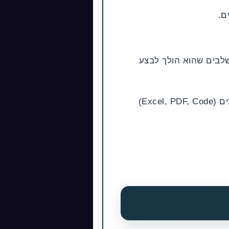
ם.
לבים שהוא הולך לבצע
בסיום המשימה, יופיעו קישורים להורדת קבצים (Excel, PDF, Code)