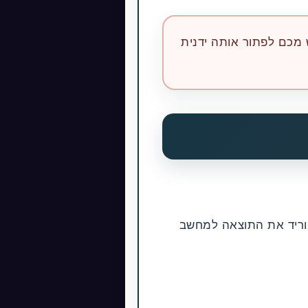
ויה לעצור ולבקש מכם לפתור אותה ידנית
ו .pdf). לחצו עליהם כדי להוריד את התוצאה למחשב