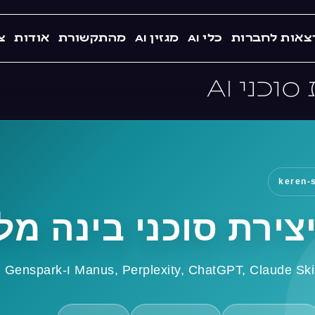
צאות לחברות
כלי AI
מגזין AI
מהתקשורת
אודות
צ