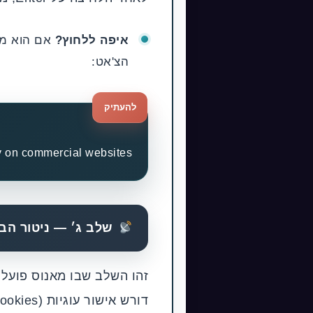
איפה ללחוץ?
הצ'אט:
להעתיק
y on commercial websites
שלב ג׳ — ניטור הביצוע (ring
זהו השלב שבו מאנוס פועל 
דורש אישור עוגיות (Cookies) או לחיצה על כפתור ספציפי, מאנוס יבצע זאת לבד.