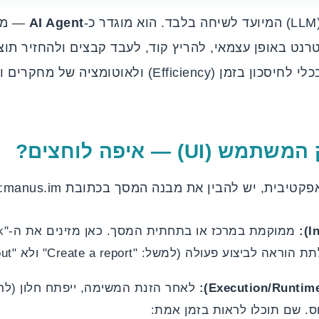
AI Agent
— מע
עבור בעלי עסקים, מדובר בכלי לחיסכון בזמן (fficiency
יבית, יש להבין את מבנה המסך בכתובת manus.im:
 פעולה (למשל: "Create a report" ולא "Tell me about").
לאחר הזנת המשימה, ייפתח חלון (לרוב
ס. שם תוכלו לראות בזמן אמת: