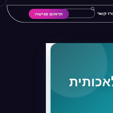
רו קשר
תיאום פגישה