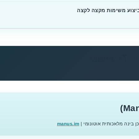
Gener
ן בינה מלאכותית אוטונומי |
manus.im