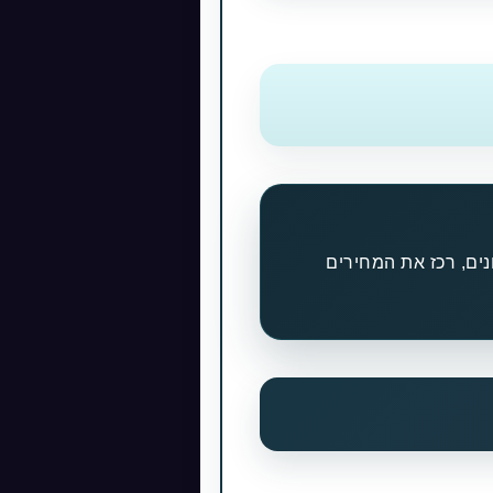
וי חלונות לעסקים בתל אביב. סרוק לפחות 10 אתרים שונים, רכז את המחירים