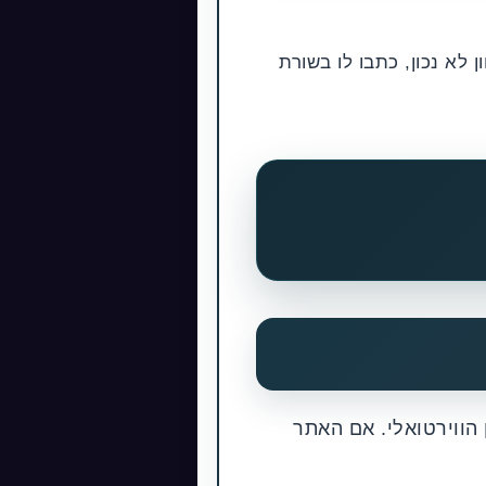
א פונה לכיוון לא נכון, כתבו לו בשורת
הווירטואלי. אם האתר