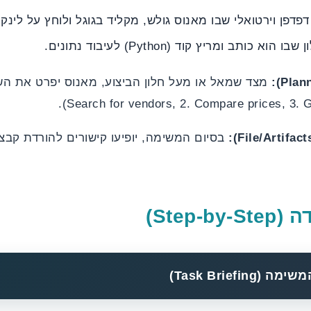
פדפן וירטואלי שבו מאנוס גולש, מקליד בגוגל ולוחץ על לינקי
בו הוא כותב ומריץ קוד (Python) לעיבוד נתונים.
מצד שמאל או מעל חלון הביצוע, מאנוס יפרט את הש
Task Briefi)