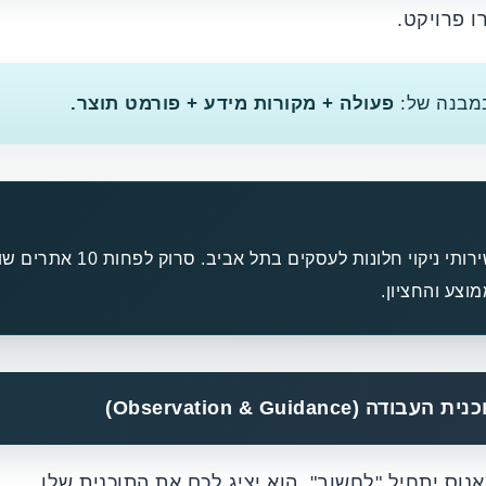
 פרויקט.
מבנה של:
פעולה + מקורות מידע + פורמט תוצר.
בצע מחקר שוק על מחירי שירותי ניק
צע והחציון.
Observation & Guidanc)