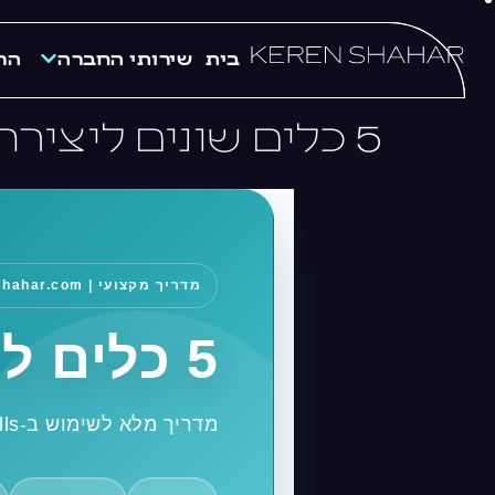
לתוכן
בית
שירותי החברה
הר
5 כלים שונים ליצירת סוכני AI
מדריך מקצועי | keren-shahar.com
5 כלים ליצירת סוכני בינה מלאכותית
מדריך מלא לשימוש ב-Manus, Perplexity, ChatGPT, Claude Skills ו-Genspark