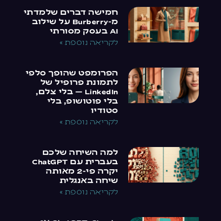
חמישה דברים שלמדתי
מ-Burberry על שילוב
AI בעסק מסורתי
לקריאה נוספת »
הפרומפט שהופך סלפי
לתמונת פרופיל של
LinkedIn — בלי צלם,
בלי פוטושופ, בלי
סטודיו
לקריאה נוספת »
למה השיחה שלכם
בעברית עם ChatGPT
יקרה פי-2 מאותה
שיחה באנגלית
לקריאה נוספת »