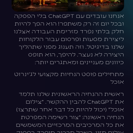
אנחנו עובדים עם ChatGPT בלי הפסקה
ובכל יום זה רק משתפר!
הוא הפך להיות
חלק בלתי נפרד מזרימת העבודה אצלנו
ליצירת מסעות ופרסום עבור הלקוחות
שלנו בדיגיטל. וזה תענוג מפני שתהליך
היצירה לא נעצר. להיפך, הוא תופס
כיוונים מעניינים ומאתגרים יותר:
מתחילים פוסט הנחיות מקצועי לג׳ינרוט
אוכל
ראשית ההנחיה הראשונית שלנו תלמד
את ChatGPT להבין ההקשר. "צילום
אוכל" (יכול להיות כל דבר אחר שתרצו)
הנחיה ראשונה: "צור רשימה המפרטת
את כל המרכיבים המרכזיים המשמשים
צילום מזון, כשכל מרכיב מופרד בפסיק.