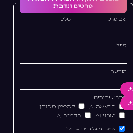
פרטים ונדבר!
שם פרטי
טלפון
מייל
הודעה
בחרו שירותים:
הרצאה AI
קמפיין ממומן
סוכני AI
הדרכה AI
מאשר.ת קבלת דיוור בדוא"ל