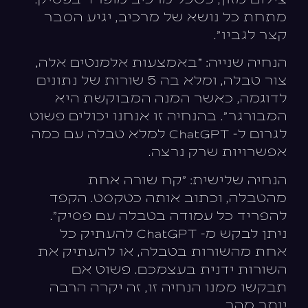
מתחת כל נושא של מרכיב, יגיע הסבר
קצר לגביו".
הנחיה שנייה: "באמצעות אלמנטים אלה,
צור טבלה, ומלא בה 5 שורות של נתונים
לדוגמה, כאשר המנה המבוקשת היא
המבורגר". בהנחיה זו אנחנו יכולים פשוט
לגרום ל- ChatGPT למלא טבלה עם כמה
אפשרויות שרק נרצה.
הנחיה שלישית: "קח שורה אחת
מהטבלה, וכתוב אותה כטקסט. הקפד
להפריד כל עמודה בטבלה עם פסיק".
ניתן לבקש מ- ChatGPT להעתיק כל
אחת מהשורות בטבלה, או להעתיק את
השורות ידנית בעצמכם. פשוט אם
תבקשו ממנו הנחיה זו, זה יקרה הרבה
יותר מהר