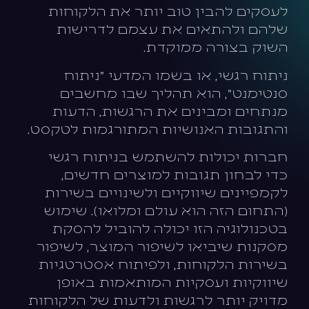
לעסקים להבין טוב יותר את הלקוחות
שלהם ולהתאים את עצמם לדרישות
השוק בצורה ממוקדת.
ניתוח רגשי, או בשמו המדעי "ניתוח
סנטימנט", הוא תהליך שבו מחשבים
מנתחים ומבינים את הרגשות, הדעות
והתגובות האנושיות המתורגמות לטקסט.
חברות יכולות להשתמש בניתוח רגשי
כדי לבחון תגובות למוצרים חדשים,
לקמפיינים שיווקיים ולשינויים בשירות
(התחום הזה הוא עולם ומלואו). שימוש
בטכנולוגיה הזו יכולה להוביל להסקת
מסקנות שיביאו לשיפור המוצר, לשיפור
בשירות הלקוחות, ולפיתוח אסטרטגיות
שיווקיות ועסקיות המותאמות באופן
מדויק יותר לרגשות ולדעות של הלקוחות