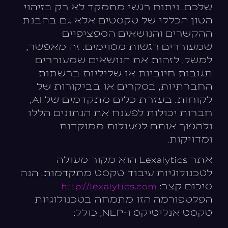
שלכם. ניתוח רגשי מתמקד לא רק בזיהוי
הטון הכללי של טקסטים אלא גם בהבנת
ההקשרים והנושאים הספציפיים
שמעוררים רגשות מסוימים. זה מאפשר,
למשל, לזהות את הנושאים שמעוררים
תגובות חיוביות או שליליות ברשתות
החברתיות, בסקרים או בביקורות של
לקוחות. בעזרת כלים מתקדמים של AI,
חברות יכולות לפענח את הנתונים הללו
ולהפוך אותם לפעולות ממוקדות
ומדויקות.
אתר Lexalytics הוא מקור מעולה
לטכנולוגיות עיבוד טקסט מתקדמות. הנה
סיכום קצר:
lexalytics.com
http://
הפלטפורמה הזו מתמחה בטכנולוגיות
טקסט אנליטיקס ו-NLP, כולל: