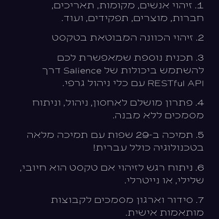
1. זיהוי אנשים, מקומות, תאריכים,
חברות, מוצרים, תפקידים, ועוד.
2. זיהוי הכוונה המבוטאת בטקסט
3. תכנית נוספת שמאפשרת לכם
להשתמש ביכולות של Salience דרך
RESTful API עם כלי ניהול גרפי.
4. פתרון מושלם לאחסון, ניהול, וניתוח
מסמכים ללא מבנה.
5. תמיכה ב-29 שפות עם תמיכה מלאה
בטכנולוגיה כולל עברית!
6. ניתוח רגש לזיהוי אם טקסט הוא חיובי,
שלילי, או נייטרלי.
7. סידור וארגון מסמכים לקבוצות
מותאמות אישית.