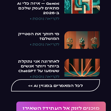
Gemini — איזה כלי AI
מתאים לעסק שלכם
ב-2026
לקריאה נוספת »
מי חותך את הסטייק
המושלם?
לקריאה נוספת »
לאחרונה אני נתקלת
ביותר ויותר אנשים
ששמעו על ChatGPT
לקריאה נוספת »
לכל המאמרים במגזין AI >>
מוכנים לזנק אל העתיד? השאירו