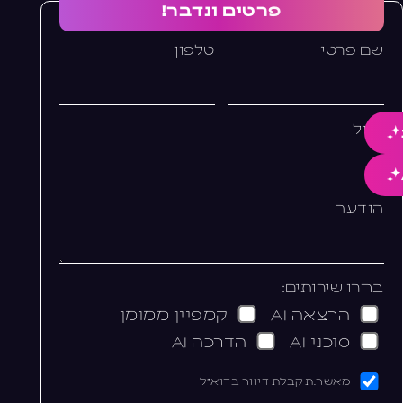
פרטים ונדבר!
שם פרטי
טלפון
מייל
הודעה
בחרו שירותים:
הרצאה AI
קמפיין ממומן
סוכני AI
הדרכה AI
מאשר.ת קבלת דיוור בדוא"ל