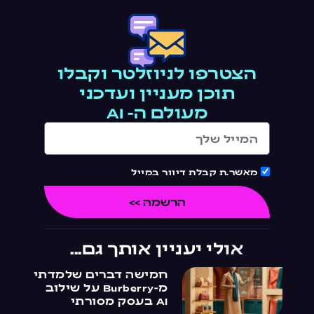
הצטרפו לניוזלטר וקבלו
תוכן מעניין ועדכני
מעולם ה- AI
מאשר.ת קבלת דיוור במייל
הרשמה >>
אולי יעניין אותך גם...
חמישה דברים שלמדתי
מ-Burberry על שילוב
AI בעסק מסורתי