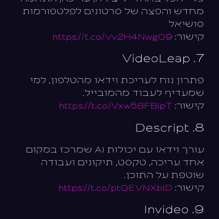
מחדש והפצה של סרטונים לפלטפורמות
סושיאל
קישור:
https://t.co/Vv2H4NwgQ9
7. VideoLeap
פתרון נוח לעריכת וידאו מהטלפון, למי
שמעדיף לעבוד מהמובייל.
קישור:
https://t.co/Vxw5BFBipT
8. Descript
עורך וידאו עם יכולות AI שמרכז במקום
אחד עריכה, טקסט, תיקונים ועבודה
שוטפת על התוכן.
קישור:
https://t.co/ptQEVNXblD
9. Invideo