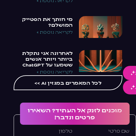
לקריאה נוספת »
מי חותך את הסטייק
המושלם?
לקריאה נוספת »
לאחרונה אני נתקלת
ביותר ויותר אנשים
ששמעו על ChatGPT
לקריאה נוספת »
לכל המאמרים במגזין AI >>
מוכנים לזנק אל העתיד? השאירו
פרטים ונדבר!
שם פרטי
טלפון