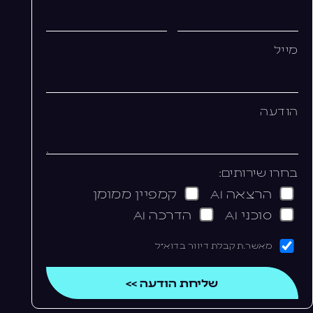
מייל
הודעה
בחרו שירותים:
הרצאה AI
קמפיין ממומן
סוכני AI
הדרכה AI
מאשר.ת קבלת דיוור בדוא"ל
שליחת הודעה >>