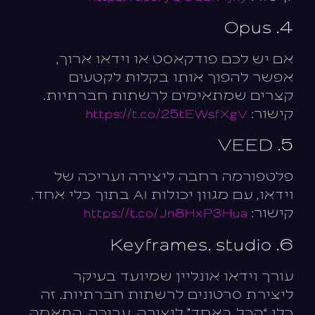
4. Opus
אם יש לכם פודקאסט או וידאו ארוך,
אפשר להפוך אותו בקלות לקטעים
קצרים שמתאימים לרשתות חברתיות.
קישור:
https://t.co/25tEWsfXgV
5. VEED
פלטפורמה רחבה ליצירה ועריכה של
וידאו, עם מגוון יכולות AI בתוך כלי אחד.
קישור:
https://t.co/Jn8HxP3Hua
6. Keyframes. studio
עורך וידאו אונליין שמיועד בעיקר
ליצירת סרטונים לרשתות חברתיות. זה
כלי “הכל באחד” ליצירה, עריכה, התאמה